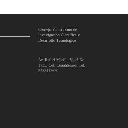
Consejo Veracruzano de
Investigación Científica y
Desarrollo Tecnológico
Av. Rafael Murillo Vidal No.
1735, Col. Cuauhtémoc, Tel.
2288413670