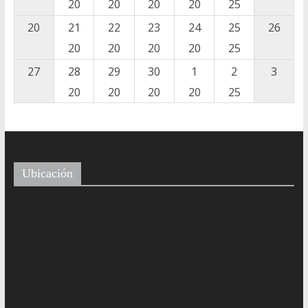
20
20
20
20
25
20
21
22
23
24
25
26
20
20
20
20
25
27
28
29
30
1
2
3
20
20
20
20
25
Ubicación