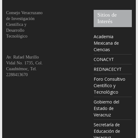
Consejo Veracruzano
Sitios de
de Investigación
Interés
Científica y
Desarrollo
Academia
Tecnológico
Mexicana de
Ciencias
Av. Rafael Murillo
CONACYT
Vidal No. 1735, Col.
REDNACECYT
Cuauhtémoc, Tel.
2288413670
Foro Consultivo
Científico y
Tecnológico
Gobierno del
Estado de
Veracruz
Secretaría de
Educación de
Veracruz