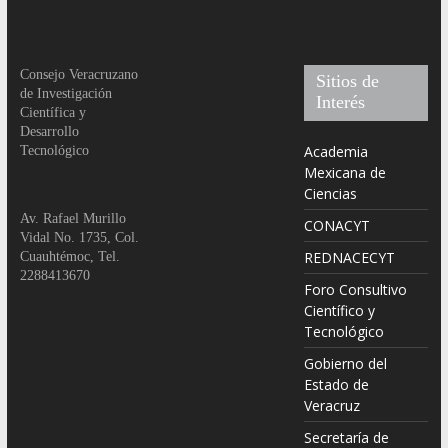
Consejo Veracruzano
Sitios de
de Investigación
Interés
Científica y
Desarrollo
Academia
Tecnológico
Mexicana de
Ciencias
Av. Rafael Murillo
CONACYT
Vidal No. 1735, Col.
REDNACECYT
Cuauhtémoc, Tel.
2288413670
Foro Consultivo
Científico y
Tecnológico
Gobierno del
Estado de
Veracruz
Secretaría de