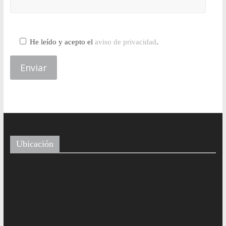
He leído y acepto el
aviso de privacidad
.
Ubicación