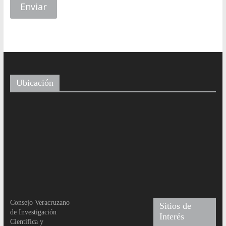
Ubicación
Consejo Veracruzano
Sitios de
de Investigación
Interés
Científica y