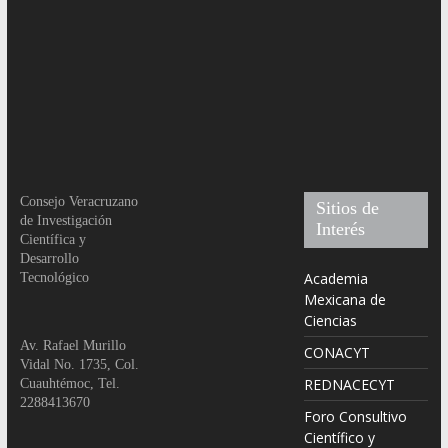
Consejo Veracruzano
Sitios de
de Investigación
Interés
Científica y
Desarrollo
Academia
Tecnológico
Mexicana de
Ciencias
Av. Rafael Murillo
CONACYT
Vidal No. 1735, Col.
REDNACECYT
Cuauhtémoc, Tel.
2288413670
Foro Consultivo
Científico y