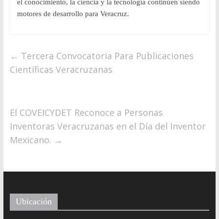
el conocimiento, la ciencia y la tecnología continúen siendo
motores de desarrollo para Veracruz.
←
Tercera Convocatoria Para Publicaciones
Científicas Veracruzanas
El COVEICYDET Reconoce a Personas
Inventoras Veracruzanas en el Día del Inventor
Mexicano.
→
Ubicación