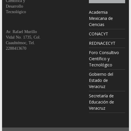
Científica y
Desarrollo
Academia
Tecnológico
Mexicana de
Ciencias
Av. Rafael Murillo
CONACYT
Vidal No. 1735, Col.
REDNACECYT
Cuauhtémoc, Tel.
2288413670
Foro Consultivo
Científico y
Tecnológico
Gobierno del
Estado de
Veracruz
Secretaría de
Educación de
Veracruz