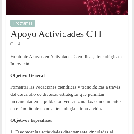
y
Desarrollo
Programas
Apoyo Actividades CTI
Tecnológico
COVEICYDET
Fondo de Apoyos en Actividades Científicas, Tecnológicas e
Innovación.
Objetivo General
Fomentar las vocaciones científicas y tecnológicas a través
del desarrollo de diversas estrategias que permitan
incrementar en la población veracruzana los conocimientos
en el ámbito de ciencia, tecnología e innovación.
Objetivos Específicos
1. Favorecer las actividades directamente vinculadas al