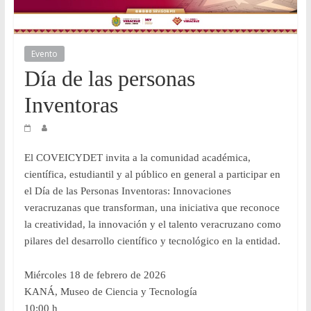
y
Desarrollo
Evento
Día de las personas
Tecnológico
Inventoras
COVEICYDET
El COVEICYDET invita a la comunidad académica,
científica, estudiantil y al público en general a participar en
el Día de las Personas Inventoras: Innovaciones
veracruzanas que transforman, una iniciativa que reconoce
la creatividad, la innovación y el talento veracruzano como
pilares del desarrollo científico y tecnológico en la entidad.
Miércoles 18 de febrero de 2026
KANÁ, Museo de Ciencia y Tecnología
10:00 h