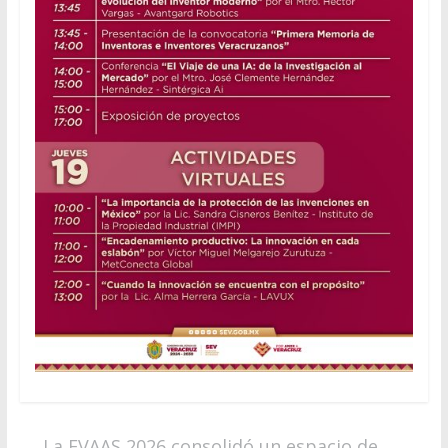
←
La EVAAS 2026 consolidó un espacio de