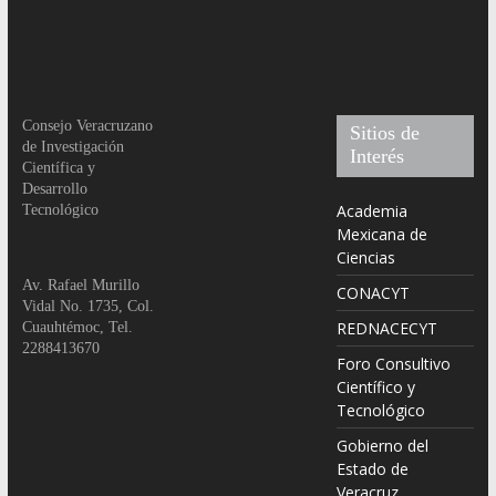
Consejo Veracruzano
Sitios de
de Investigación
Interés
Científica y
Desarrollo
Academia
Tecnológico
Mexicana de
Ciencias
Av. Rafael Murillo
CONACYT
Vidal No. 1735, Col.
REDNACECYT
Cuauhtémoc, Tel.
2288413670
Foro Consultivo
Científico y
Tecnológico
Gobierno del
Estado de
Veracruz