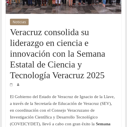
y
Desarrollo
Noticias
Veracruz consolida su
Tecnológico
liderazgo en ciencia e
COVEICYDET
innovación con la Semana
Estatal de Ciencia y
Tecnología Veracruz 2025
El Gobierno del Estado de Veracruz de Ignacio de la Llave,
a través de la Secretaría de Educación de Veracruz (SEV),
en coordinación con el Consejo Veracruzano de
Investigación Científica y Desarrollo Tecnológico
(COVEICYDET), llevó a cabo con gran éxito la
Semana