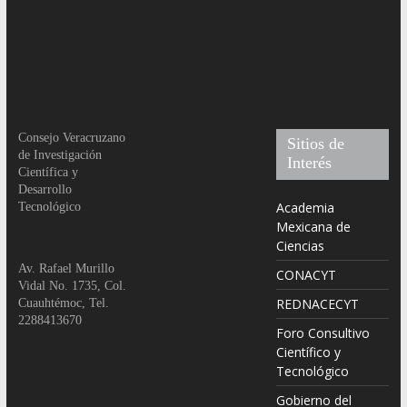
Consejo Veracruzano
Sitios de
de Investigación
Interés
Científica y
Desarrollo
Academia
Tecnológico
Mexicana de
Ciencias
Av. Rafael Murillo
CONACYT
Vidal No. 1735, Col.
REDNACECYT
Cuauhtémoc, Tel.
2288413670
Foro Consultivo
Científico y
Tecnológico
Gobierno del