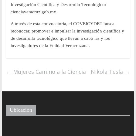
Investigación Científica y Desarrollo Tecnológico:
cienciaveracruz.gob.mx.
A través de esta convocatoria, el COVEICYDET busca
reconocer, promover e impulsar la investigación científica y
de desarrollo tecnológico que llevan a cabo las y los
investigadores de la Entidad Veracruzana.
←
Mujeres Camino a la Ciencia
Nikola Tesla
→
Ubicación