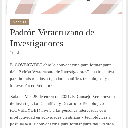
y
Desarrollo
Noticias
Padrón Veracruzano de
Tecnológico
Investigadores
COVEICYDET
El COVEICYDET abre la convocatoria para formar parte
del “Padrón Veracruzano de Investigadores” una iniciativa
para impulsar la investigación científica, tecnológica y de
innovación en Veracruz.
Xalapa, Ver. 25 de enero de 2021. El Consejo Veracruzano
de Investigación Científica y Desarrollo Tecnológico
(COVEICYDET) invita a las personas interesadas con
productividad en actividades científicas y tecnológicas a
postularse a la convocatoria para formar parte del “Padrón