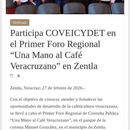
y
Desarrollo
Noticias
Participa COVEICYDET en
Tecnológico
el Primer Foro Regional
COVEICYDET
“Una Mano al Café
Veracruzano” en Zentla
Zentla, Veracruz; 27 de febrero de 2026.–
Con el objetivo de conocer, atender y fortalecer las
oportunidades de desarrollo de la cafeticultura veracruzana,
se llevó a cabo el Primer Foro Regional de Consulta Pública
“Una Mano al Café Veracruzano”, en el parque de la
colonia Manuel González, en el municipio de Zentla.