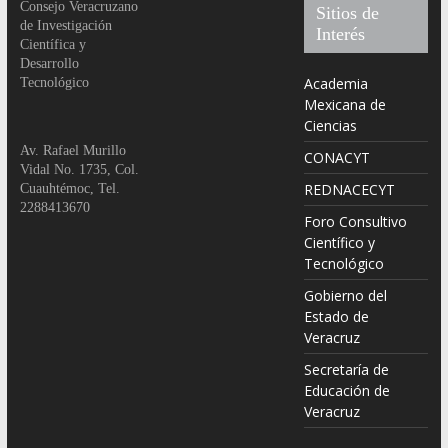
Consejo Veracruzano
Sitios de
de Investigación
Interés
Científica y
Desarrollo
Academia
Tecnológico
Mexicana de
Ciencias
Av. Rafael Murillo
CONACYT
Vidal No. 1735, Col.
REDNACECYT
Cuauhtémoc, Tel.
2288413670
Foro Consultivo
Científico y
Tecnológico
Gobierno del
Estado de
Veracruz
Secretaría de
Educación de
Veracruz