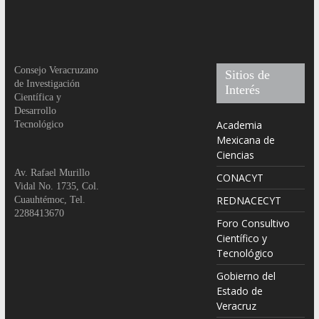
Consejo Veracruzano
Sitios de
de Investigación
Interés
Científica y
Desarrollo
Academia
Tecnológico
Mexicana de
Ciencias
Av. Rafael Murillo
CONACYT
Vidal No. 1735, Col.
REDNACECYT
Cuauhtémoc, Tel.
2288413670
Foro Consultivo
Científico y
Tecnológico
Gobierno del
Estado de
Veracruz