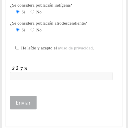
¿Se considera población indígena?
Si
No
¿Se considera población afrodescendiente?
Si
No
He leído y acepto el
aviso de privacidad
.