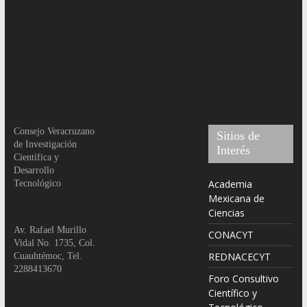
Consejo Veracruzano
Sitios de
de Investigación
Interés
Científica y
Desarrollo
Academia
Tecnológico
Mexicana de
Ciencias
Av. Rafael Murillo
CONACYT
Vidal No. 1735, Col.
REDNACECYT
Cuauhtémoc, Tel.
2288413670
Foro Consultivo
Científico y