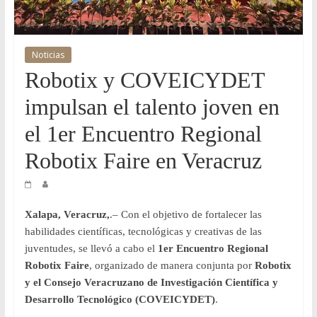
y
Desarrollo
Noticias
Robotix y COVEICYDET
Tecnológico
impulsan el talento joven en
COVEICYDET
el 1er Encuentro Regional
Robotix Faire en Veracruz
Xalapa, Veracruz,
.– Con el objetivo de fortalecer las
habilidades científicas, tecnológicas y creativas de las
juventudes, se llevó a cabo el
1er Encuentro Regional
Robotix Faire
, organizado de manera conjunta por
Robotix
y el Consejo Veracruzano de Investigación Científica y
Desarrollo Tecnológico (COVEICYDET)
.