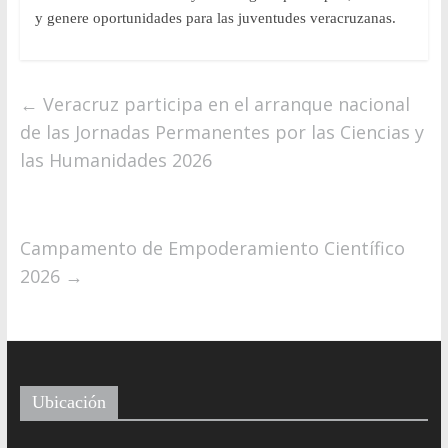
y genere oportunidades para las juventudes veracruzanas.
←
Veracruz participa en el arranque nacional
de las Jornadas Permanentes por las Ciencias y
las Humanidades 2026
Campamento de Empoderamiento Científico
2026
→
Ubicación