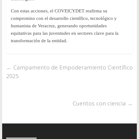
Con estas acciones, el COVEICYDET reafirma su
compromiso con el desarrollo científico, tecnológico y
humanista de Veracruz, generando oportunidades
equitativas para las juventudes en sectores clave para la
transformación de la entidad.
←
Campamento de Empoderamiento Científico
2025
Cuentos con ciencia
→