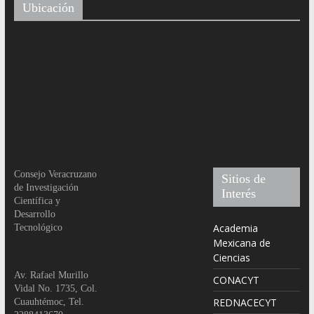
Ubicación
Consejo Veracruzano
Sitios de
de Investigación
Interés
Científica y
Desarrollo
Academia
Tecnológico
Mexicana de
Ciencias
Av. Rafael Murillo
CONACYT
Vidal No. 1735, Col.
REDNACECYT
Cuauhtémoc, Tel.