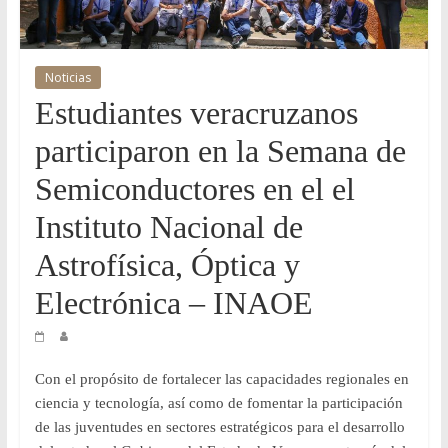
y
Desarrollo
Noticias
Estudiantes veracruzanos
Tecnológico
participaron en la Semana de
COVEICYDET
Semiconductores en el el
Instituto Nacional de
Astrofísica, Óptica y
Electrónica – INAOE
Con el propósito de fortalecer las capacidades regionales en
ciencia y tecnología, así como de fomentar la participación
de las juventudes en sectores estratégicos para el desarrollo