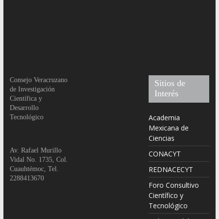
Consejo Veracruzano
Sitios de
de Investigación
Interés
Científica y
Desarrollo
Academia
Tecnológico
Mexicana de
Ciencias
Av. Rafael Murillo
CONACYT
Vidal No. 1735, Col.
REDNACECYT
Cuauhtémoc, Tel.
2288413670
Foro Consultivo
Científico y
Tecnológico