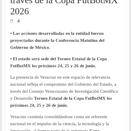
través de la Copa FutBotMX
y
2026
Desarrollo
• Las acciones desarrolladas en la entidad fueron
Tecnológico
proyectadas durante la Conferencia Matutina del
Gobierno de México.
COVEICYDET
• El estado será sede del Torneo Estatal de la Copa
FutBotMX los próximos 24, 25 y 26 de junio.
La presencia de Veracruz en este espacio de relevancia
nacional refleja el compromiso del Gobierno del Estado, a
través del Consejo Veracruzano de Investigación Científica
y Desarrollo
Torneo Estatal de la Copa FutBotMX los
próximos 24, 25 y 26 de junio.
Veracruz continúa consolidándose como un referente
nacional en el impulso de la ciencia, la tecnología y la
innovación, al formar parte de la estrategia
Copa