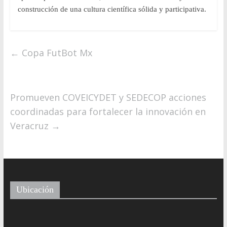
construcción de una cultura científica sólida y participativa.
←
Copa FutBot Mx
Promueven COVEICYDET y SEDECOP acciones
coordinadas para fortalecer la innovación en
Veracruz
→
Ubicación