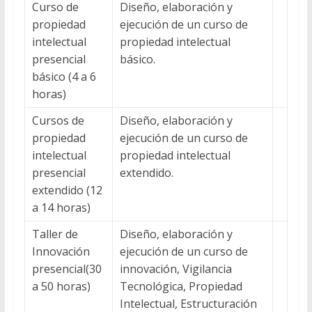
Curso de
Diseño, elaboración y
propiedad
ejecución de un curso de
intelectual
propiedad intelectual
presencial
básico.
básico (4 a 6
horas)
Cursos de
Diseño, elaboración y
propiedad
ejecución de un curso de
intelectual
propiedad intelectual
presencial
extendido.
extendido (12
a 14 horas)
Taller de
Diseño, elaboración y
Innovación
ejecución de un curso de
presencial(30
innovación, Vigilancia
a 50 horas)
Tecnológica, Propiedad
Intelectual, Estructuración