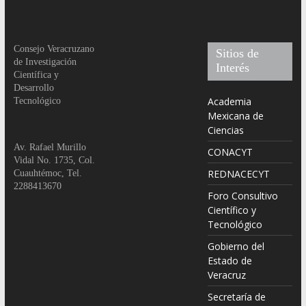
Consejo Veracruzano
Sitios de
de Investigación
Interés
Científica y
Desarrollo
Academia
Tecnológico
Mexicana de
Ciencias
Av. Rafael Murillo
CONACYT
Vidal No. 1735, Col.
REDNACECYT
Cuauhtémoc, Tel.
2288413670
Foro Consultivo
Científico y
Tecnológico
Gobierno del
Estado de
Veracruz
Secretaría de