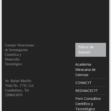
Consejo Veracruzano
Sitios de
de Investigación
Interés
Científica y
Desarrollo
Academia
Tecnológico
Mexicana de
Ciencias
Av. Rafael Murillo
CONACYT
Vidal No. 1735, Col.
REDNACECYT
Cuauhtémoc, Tel.
2288413670
Foro Consultivo
Científico y
Tecnológico