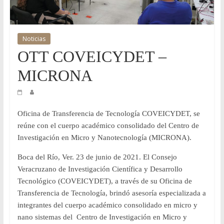
y
Desarrollo
Noticias
OTT COVEICYDET –
Tecnológico
MICRONA
COVEICYDET
Oficina de Transferencia de Tecnología COVEICYDET, se
reúne con el cuerpo académico consolidado del Centro de
Investigación en Micro y Nanotecnología (MICRONA).
Boca del Río, Ver. 23 de junio de 2021. El Consejo
Veracruzano de Investigación Científica y Desarrollo
Tecnológico (COVEICYDET), a través de su Oficina de
Transferencia de Tecnología, brindó asesoría especializada a
integrantes del cuerpo académico consolidado en micro y
nano sistemas del Centro de Investigación en Micro y