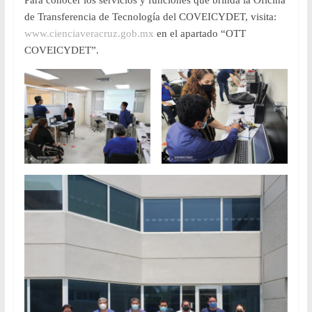
Para conocer los servicios y funciones que brinda la Oficina
de Transferencia de Tecnología del COVEICYDET, visita:
www.cienciaveracruz.gob.mx
en el apartado “OTT
COVEICYDET”.